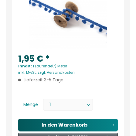
1,95 € *
Inhalt:
1 Laufende(r) Meter
inkl. MwSt.
zzgl. Versandkosten
Lieferzeit 3-5 Tage
Menge
In den
Warenkorb