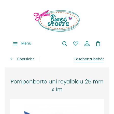
Menü
Übersicht
Taschenzubehör
Pomponborte uni royalblau 25 mm
x 1m