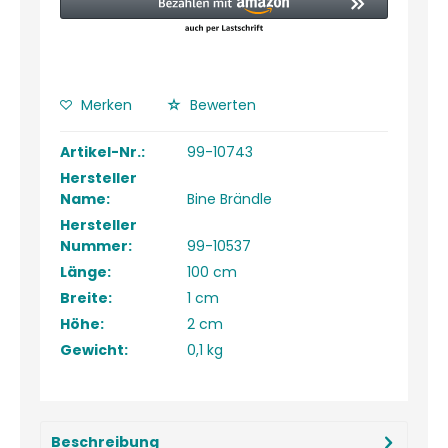
Merken
Bewerten
Artikel-Nr.:
99-10743
Hersteller
Name:
Bine Brändle
Hersteller
Nummer:
99-10537
Länge:
100 cm
Breite:
1 cm
Höhe:
2 cm
Gewicht:
0,1 kg
Beschreibung