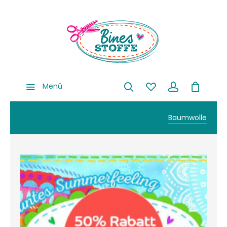
Menü
Baumwolle