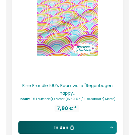
Bine Brändle 100% Baumwolle "Regenbögen
happy...
Inhalt
0.5 Laufende(r) Meter
(15,80 € * / 1 Laufende(r) Meter)
7,90 € *
In den