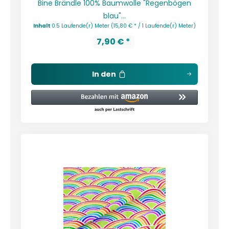
Bine Brändle 100% Baumwolle "Regenbögen
blau"...
Inhalt
0.5 Laufende(r) Meter
(15,80 € * / 1 Laufende(r) Meter)
7,90 € *
In den