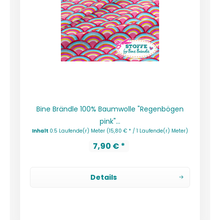
Bine Brändle 100% Baumwolle "Regenbögen
pink"...
Inhalt
0.5 Laufende(r) Meter
(15,80 € * / 1 Laufende(r) Meter)
7,90 € *
Details