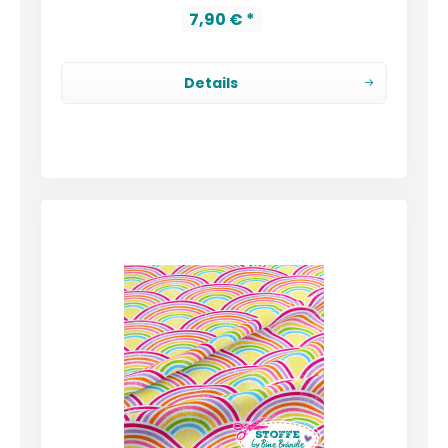
7,90 € *
Details