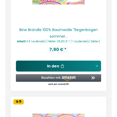
Bine Brändle 100% Baumwolle "Regenbögen
sommer...
Inhalt
0.5 Laufende(r) Meter
(15,80 € * / 1 Laufende(r) Meter)
7,90 € *
In den
16