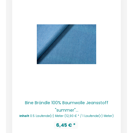
Bine Brändle 100% Baumwolle Jeansstoff
"summer"...
Inhalt
0.5 Laufende(r) Meter
(12,90 € * / 1 Laufende(r) Meter)
6,45 € *