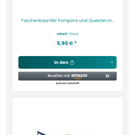
Taschenbaumler Pompons und Quasten in...
Inhalt
1 Stück
5,90 € *
In den