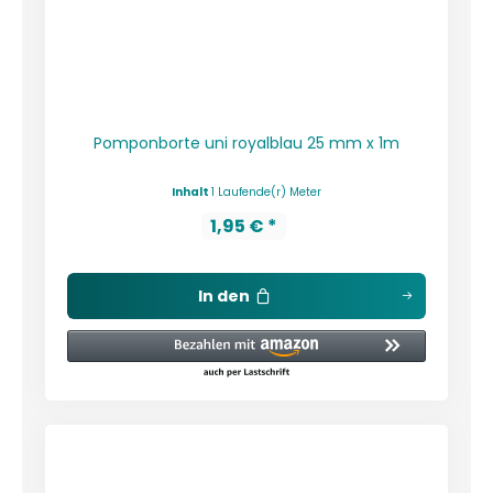
Pomponborte uni royalblau 25 mm x 1m
Inhalt
1 Laufende(r) Meter
1,95 € *
In den