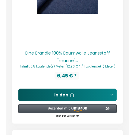
Bine Brändle 100% Baumwolle Jeansstoff
"marine"...
Inhalt
0.5 Laufende(r) Meter
(12,90 € * / 1 Laufende(r) Meter)
6,45 € *
In den