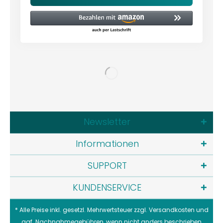
Newsletter
Informationen
SUPPORT
KUNDENSERVICE
* Alle Preise inkl. gesetzl. Mehrwertsteuer zzgl.
Versandkosten
und
ggf. Nachnahmegebühren, wenn nicht anders beschrieben