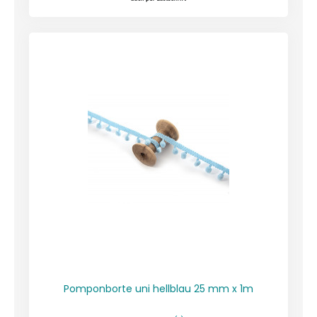
Pomponborte uni hellblau 25 mm x 1m