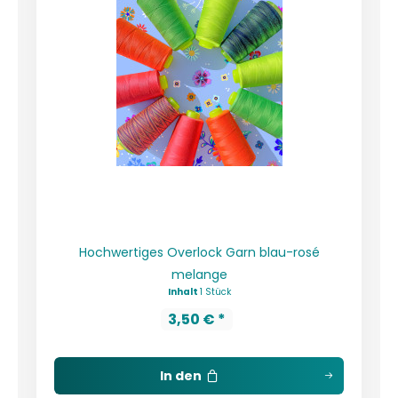
Hochwertiges Overlock Garn blau-rosé
melange
Inhalt
1 Stück
3,50 € *
In den