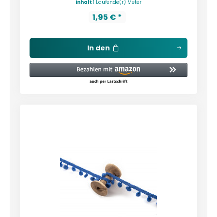
Inhalt
1 Laufende(r) Meter
1,95 € *
In den