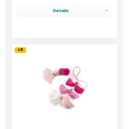
Details
2