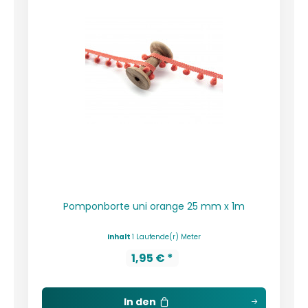
Pomponborte uni orange 25 mm x 1m
Inhalt
1 Laufende(r) Meter
1,95 € *
In den