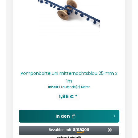
Pomponborte uni mitternachtsblau 25 mm x
1m
Inhalt
1 Laufende(r) Meter
1,95 € *
In den