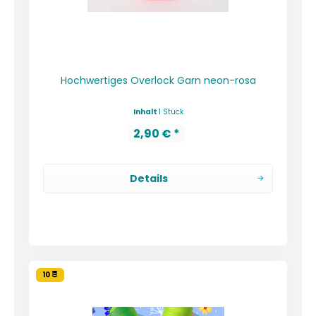
Hochwertiges Overlock Garn neon-rosa
Inhalt
1 Stück
2,90 € *
Details
10