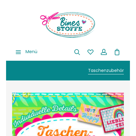
Menü
Taschenzubehör