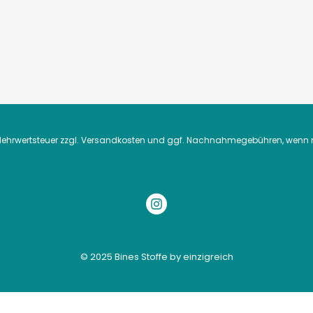
. Mehrwertsteuer zzgl.
Versandkosten
und ggf. Nachnahmegebühren, wenn n
© 2025 Bines Stoffe by einzigreich