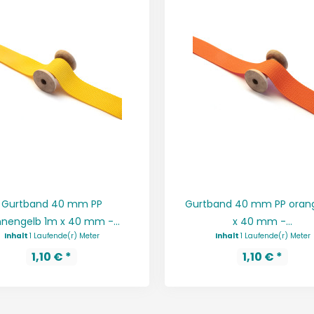
Gurtband 40 mm PP
Gurtband 40 mm PP oran
nengelb 1m x 40 mm -...
x 40 mm -...
Inhalt
1 Laufende(r) Meter
Inhalt
1 Laufende(r) Meter
1,10 € *
1,10 € *