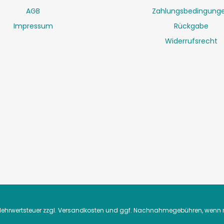
AGB
Zahlungsbedingung
Impressum
Rückgabe
Widerrufsrecht
. Mehrwertsteuer zzgl.
Versandkosten
und ggf. Nachnahmegebühren, wenn n