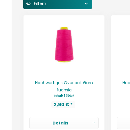
Filtern
Hochwertiges Overlock Garn
Hoc
fuchsia
Inhalt
1 Stück
2,90 € *
Details