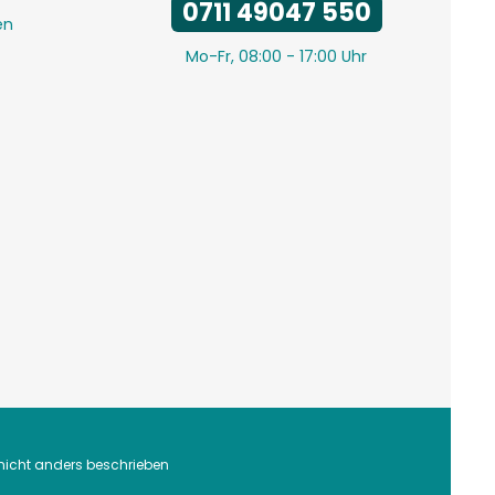
0711 49047 550
en
Mo-Fr, 08:00 - 17:00 Uhr
icht anders beschrieben