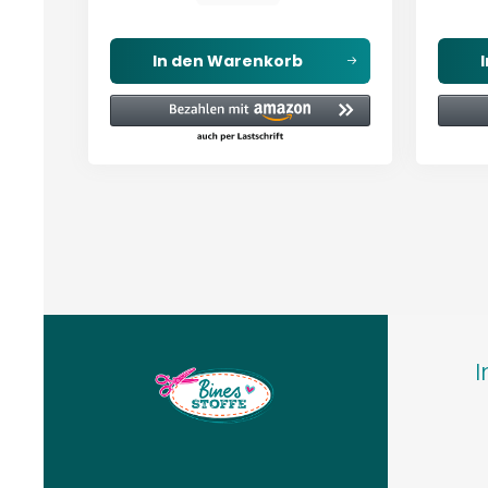
In den
Warenkorb
I