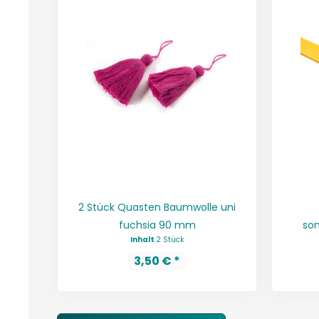
2 Stück Quasten Baumwolle uni
fuchsia 90 mm
son
Inhalt
2 Stück
3,50 € *