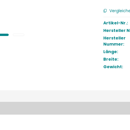
Vergleich
Artikel-Nr.:
Hersteller 
Hersteller
Nummer:
Länge:
Breite:
Gewicht: