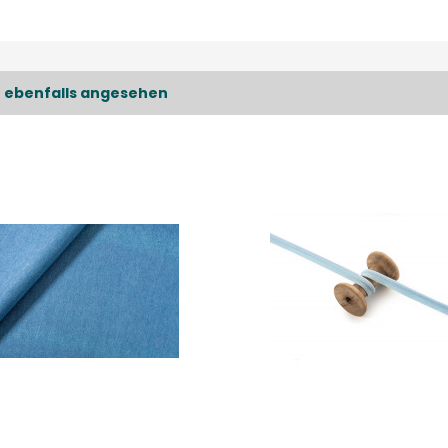
 ebenfalls angesehen