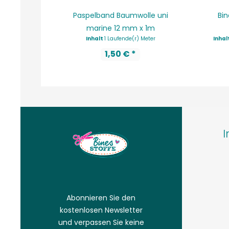
Paspelband Baumwolle uni
Bin
marine 12 mm x 1m
Inhalt
1 Laufende(r) Meter
Inhal
1,50 € *
I
Abonnieren Sie den
kostenlosen Newsletter
und verpassen Sie keine