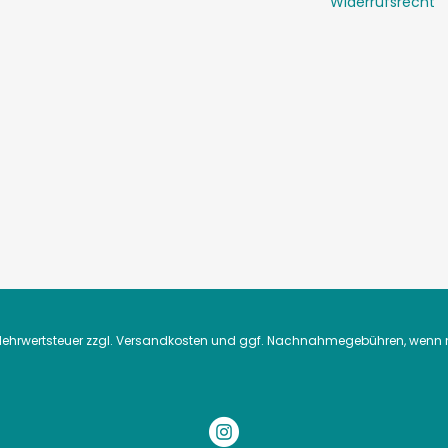
Widerrufsrecht
. Mehrwertsteuer zzgl.
Versandkosten
und ggf. Nachnahmegebühren, wenn n