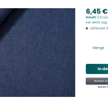
6,45 €
Inhalt:
0.5 Lau
inkl. MwSt.
zzgl
Lieferzeit
Menge
In d