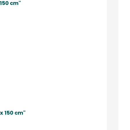
 150 cm"
x 150 cm"