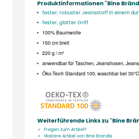
Produktinformationen "Bine Bränd
fester, robuster Jeansstoff in einem du
fester, glatter Griff
100% Baumwolle
150 cm breit
220 g / m²
anwendbar für Taschen, Jeanshosen, Jeansj
Öko-Tex® Standard 100, waschbar bei 30°
Weiterführende Links zu "Bine Brä
Fragen zum Artikel?
Weitere Artikel von Bine Brändle