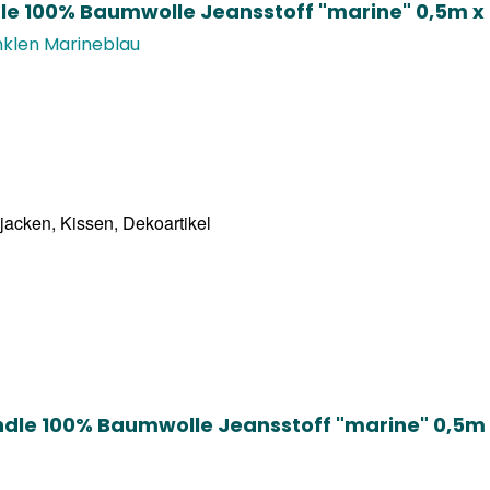
le 100% Baumwolle Jeansstoff "marine" 0,5m x
nklen Marineblau
acken, Kissen, Dekoartikel
C
ndle 100% Baumwolle Jeansstoff "marine" 0,5m 