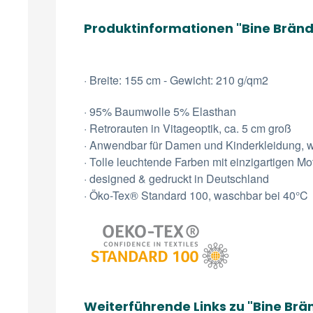
Produktinformationen "Bine Bränd
· Breite: 155 cm - Gewicht: 210 g/qm2
· 95% Baumwolle 5% Elasthan
· Retrorauten in Vitageoptik, ca. 5 cm groß
· Anwendbar für Damen und Kinderkleidung, w
· Tolle leuchtende Farben mit einzigartigen M
· designed & gedruckt in Deutschland
· Öko-Tex® Standard 100, waschbar bei 40°C
Weiterführende Links zu "Bine Brä