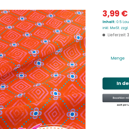
3,99 €
Inhalt:
0.5 Lau
inkl. MwSt.
zzgl
Lieferzeit
Menge
In d