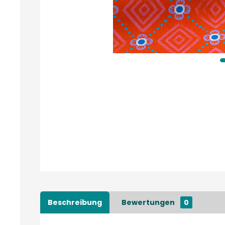
Beschreibung
Bewertungen
0