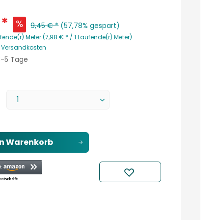
 *
9,45 € *
(57,78% gespart)
fende(r) Meter (7,98 € * / 1 Laufende(r) Meter)
. Versandkosten
 3-5 Tage
en
Warenkorb