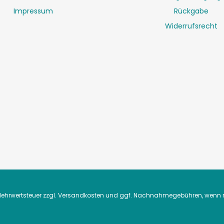
Impressum
Rückgabe
Widerrufsrecht
. Mehrwertsteuer zzgl.
Versandkosten
und ggf. Nachnahmegebühren, wenn n