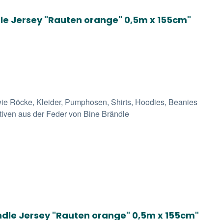
le Jersey "Rauten orange" 0,5m x 155cm"
ie Röcke, Kleider, Pumphosen, Shirts, Hoodies, Beanies
otiven aus der Feder von Bine Brändle
ndle Jersey "Rauten orange" 0,5m x 155cm"