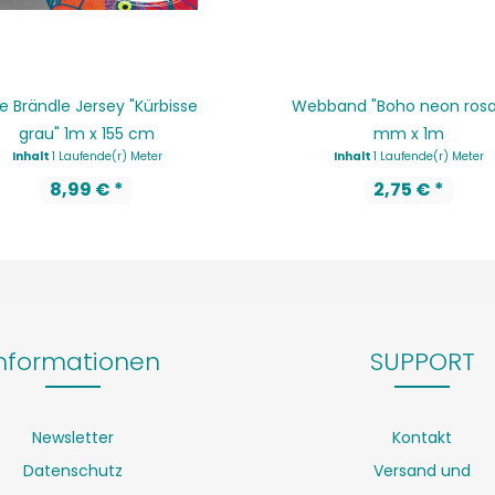
e Brändle Jersey "Kürbisse
Webband "Boho neon rosa
grau" 1m x 155 cm
mm x 1m
Inhalt
1 Laufende(r) Meter
Inhalt
1 Laufende(r) Meter
8,99 € *
2,75 € *
nformationen
SUPPORT
Newsletter
Kontakt
Datenschutz
Versand und