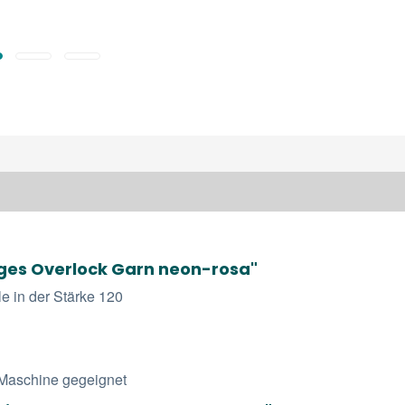
ges Overlock Garn neon-rosa"
e in der Stärke 120
k Maschine gegeignet