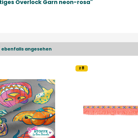
tiges Overlock Garn neon-rosa"
 ebenfalls angesehen
2