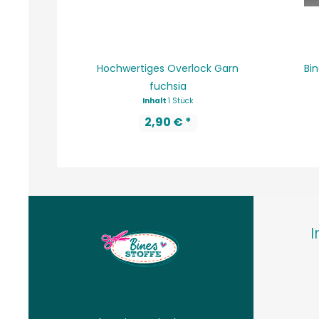
Hochwertiges Overlock Garn
Bin
fuchsia
Inhalt
1 Stück
2,90 € *
I