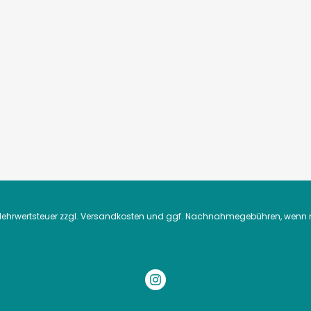
. Mehrwertsteuer zzgl.
Versandkosten
und ggf. Nachnahmegebühren, wenn n