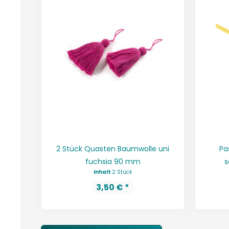
2 Stück Quasten Baumwolle uni
Pa
fuchsia 90 mm
s
Inhalt
2 Stück
3,50 € *