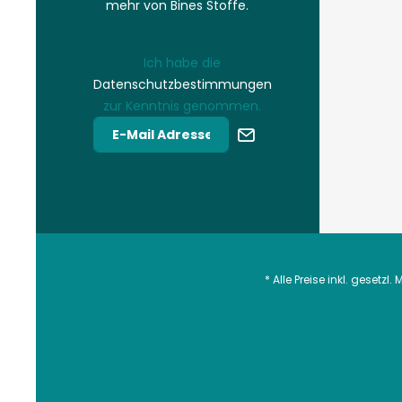
mehr von Bines Stoffe.
Ich habe die
Datenschutzbestimmungen
zur Kenntnis genommen.
* Alle Preise inkl. gesetzl