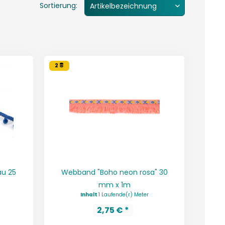
Sortierung:
2
au 25
Webband "Boho neon rosa" 30
mm x 1m
Inhalt
1 Laufende(r) Meter
2,75 € *