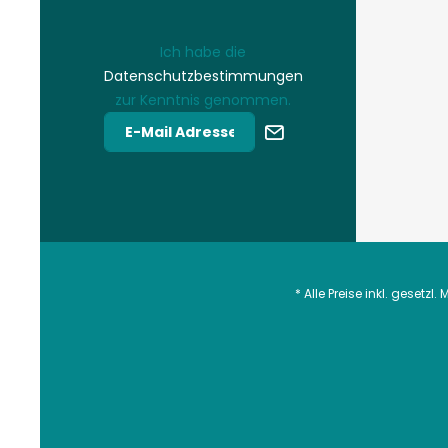
Ich habe die
Datenschutzbestimmungen
zur Kenntnis genommen.
* Alle Preise inkl. gesetzl