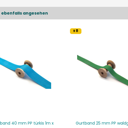
 ebenfalls angesehen
9
band 40 mm PP türkis 1m x
Gurtband 25 mm PP wald