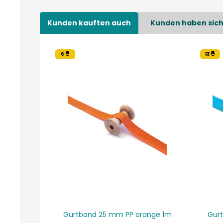
Kunden kauften auch
Kunden haben sich
6
13
Gurtband 25 mm PP orange 1m
Gurt