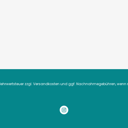
. Mehrwertsteuer zzgl.
Versandkosten
und ggf. Nachnahmegebühren, wenn n