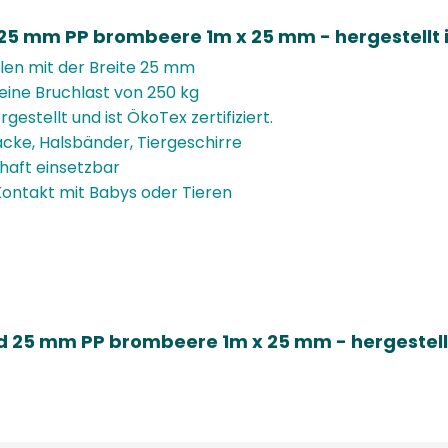
5 mm PP brombeere 1m x 25 mm - hergestellt i
en mit der Breite 25 mm
eine Bruchlast von 250 kg
estellt und ist ÖkoTex zertifiziert.
cke, Halsbänder, Tiergeschirre
haft einsetzbar
Kontakt mit Babys oder Tieren
d 25 mm PP brombeere 1m x 25 mm - hergestellt