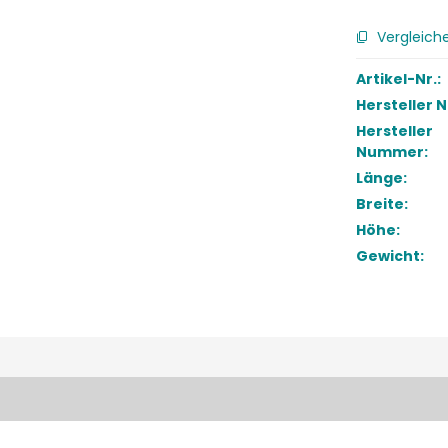
Vergleich
Artikel-Nr.:
Hersteller 
Hersteller
Nummer:
Länge:
Breite:
Höhe:
Gewicht: