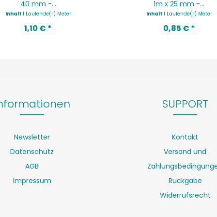
40 mm -...
1m x 25 mm -...
Inhalt
1 Laufende(r) Meter
Inhalt
1 Laufende(r) Meter
1,10 € *
0,85 € *
nformationen
SUPPORT
Newsletter
Kontakt
Datenschutz
Versand und
AGB
Zahlungsbedingung
Impressum
Rückgabe
Widerrufsrecht