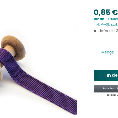
0,85 €
Inhalt:
1 Laufe
inkl. MwSt.
zzgl
Lieferzeit
Menge
In d