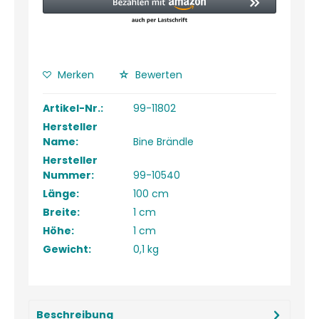
Merken
Bewerten
Artikel-Nr.:
99-11802
Hersteller
Name:
Bine Brändle
Hersteller
Nummer:
99-10540
Länge:
100 cm
Breite:
1 cm
Höhe:
1 cm
Gewicht:
0,1 kg
Beschreibung