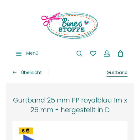
Menü
Übersicht
Gurtband
Gurtband 25 mm PP royalblau 1m x
25 mm - hergestellt in D
6