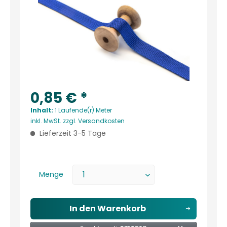
0,85 € *
Inhalt:
1 Laufende(r) Meter
inkl. MwSt.
zzgl. Versandkosten
Lieferzeit 3-5 Tage
Menge
In den
Warenkorb