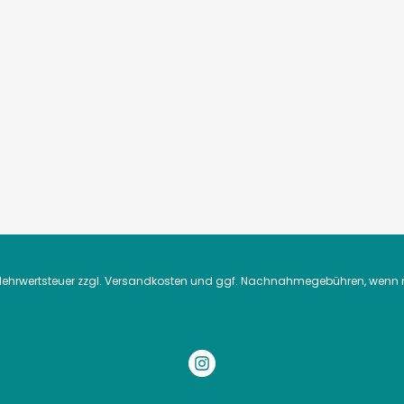
. Mehrwertsteuer zzgl.
Versandkosten
und ggf. Nachnahmegebühren, wenn n