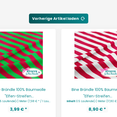
Vorherige Artikel laden
e Brändle 100% Baumwolle
Bine Brändle 100% Baumw
"Elfen-Streifen...
"Elfen-Streifen...
.5 Laufende(r) Meter
(7,98 € * / 1 Laufende(r) Meter)
Inhalt
0.5 Laufende(r) Meter
(17,80 € * / 1 La
3,99 € *
8,90 € *