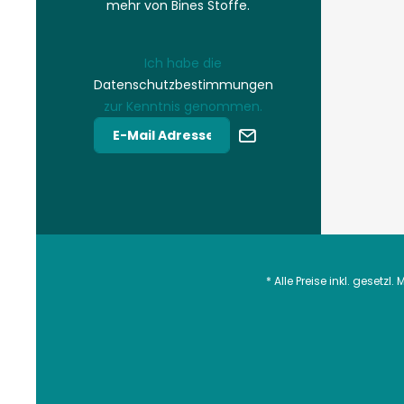
mehr von Bines Stoffe.
Ich habe die
Datenschutzbestimmungen
zur Kenntnis genommen.
* Alle Preise inkl. gesetzl