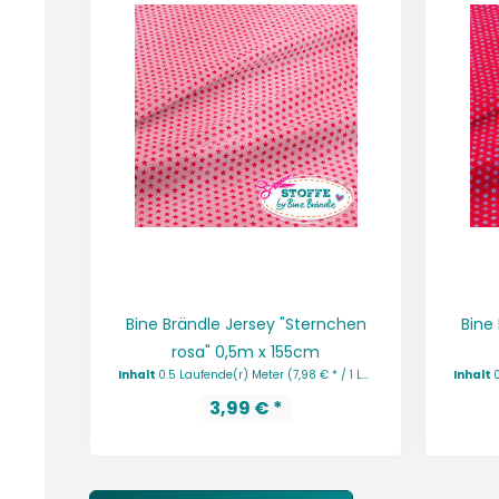
Bine Brändle Jersey "Sternchen
Bine
rosa" 0,5m x 155cm
Inhalt
0.5 Laufende(r) Meter
(7,98 € * / 1 Laufende(r) Meter)
Inhalt
3,99 € *