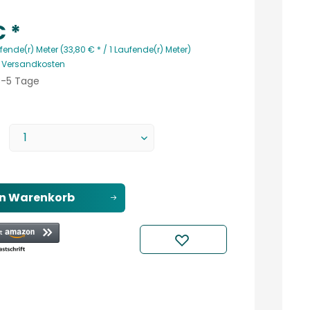
€ *
fende(r) Meter (33,80 € * / 1 Laufende(r) Meter)
. Versandkosten
 3-5 Tage
en
Warenkorb