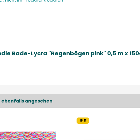
ändle Bade-Lycra "Regenbögen pink" 0,5 m x 15
 ebenfalls angesehen
19