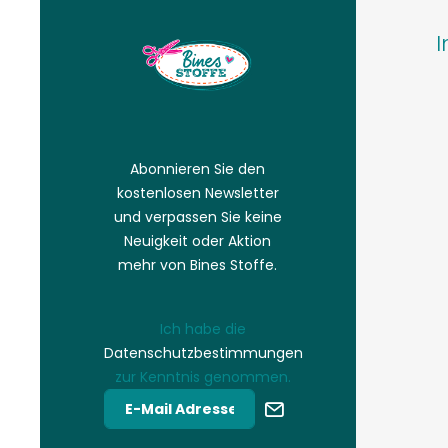
I
Abonnieren Sie den
kostenlosen Newsletter
und verpassen Sie keine
Neuigkeit oder Aktion
mehr von Bines Stoffe.
Ich habe die
Datenschutzbestimmungen
zur Kenntnis genommen.