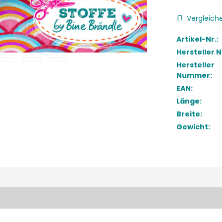
Vergleich
Artikel-Nr.:
Hersteller 
Hersteller
Nummer:
EAN:
Länge:
Breite:
Gewicht: