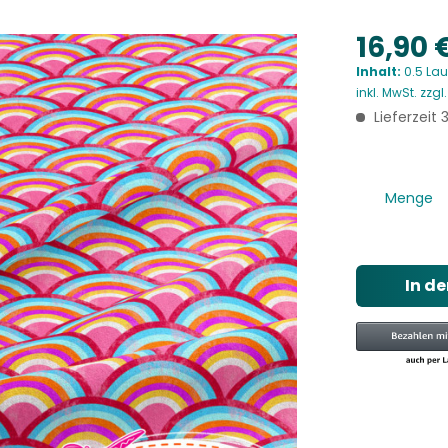
16,90 
Inhalt:
0.5 Lau
inkl. MwSt.
zzgl
Lieferzeit
Menge
In d