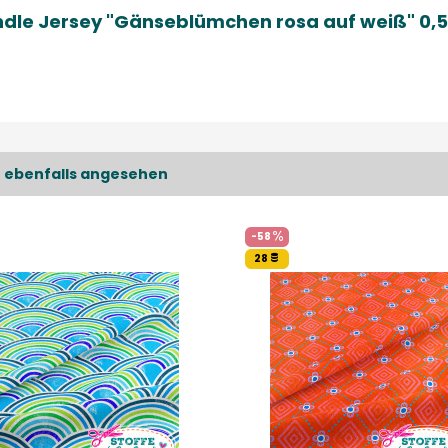
ändle Jersey "Gänseblümchen rosa auf weiß" 0,
 ebenfalls angesehen
-58
28