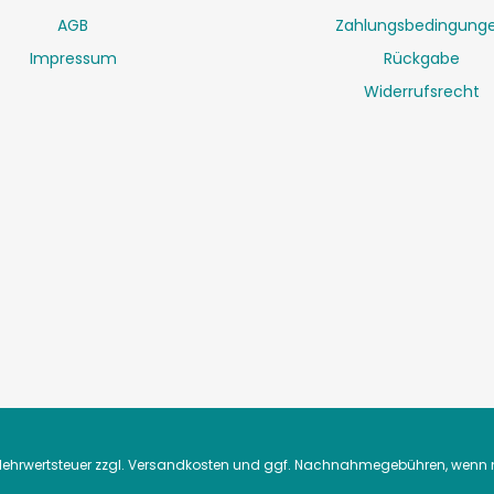
AGB
Zahlungsbedingung
Impressum
Rückgabe
Widerrufsrecht
. Mehrwertsteuer zzgl.
Versandkosten
und ggf. Nachnahmegebühren, wenn n