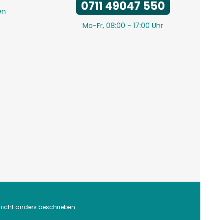
0711 49047 550
en
Mo-Fr, 08:00 - 17:00 Uhr
icht anders beschrieben