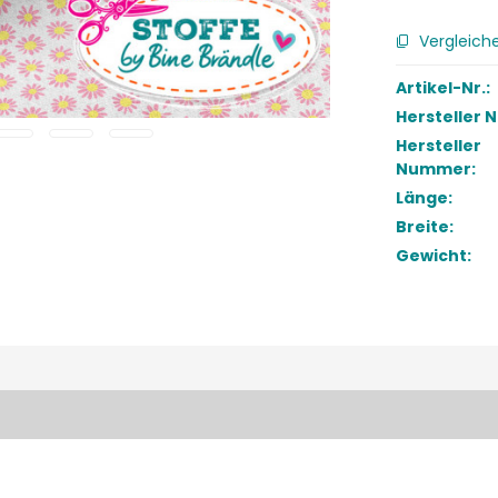
Vergleich
Artikel-Nr.:
Hersteller 
Hersteller
Nummer:
Länge:
Breite:
Gewicht: