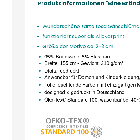
Produktinformationen "Bine Bränd
Wunderschöne zarte rosa Gänseblümch
funktioniert super als Alloverprint
Größe der Motive ca. 2-3 cm
95% Baumwolle 5% Elasthan
Breite: 155 cm - Gewicht: 210 g/qm²
Digital gedruckt
Anwendbar für Damen und Kinderkleidung, 
Tolle leuchtende Farben mit einzigartigen
designed & gedruckt in Deutschland
Öko-Tex® Standard 100, waschbar bei 40°