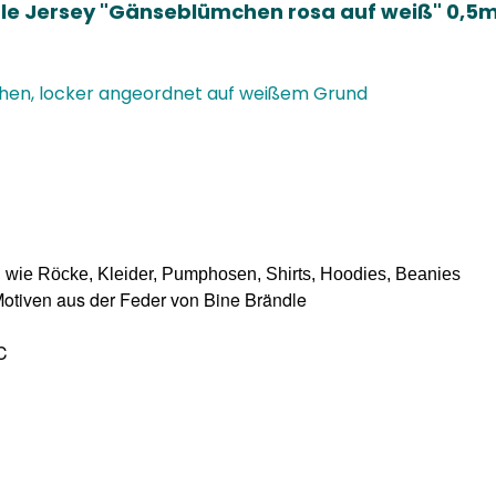
le Jersey "Gänseblümchen rosa auf weiß" 0,5m
en, locker angeordnet auf weißem Grund
wie Röcke, Kleider, Pumphosen, Shirts, Hoodies, Beanies
 Motiven aus der Feder von Bine Brändle
C