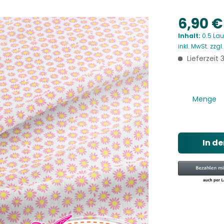
6,90 €
Inhalt:
0.5 Lau
inkl. MwSt.
zzgl
Lieferzeit
Menge
In d