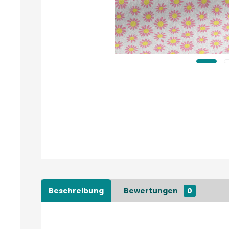
Beschreibung
Bewertungen
0