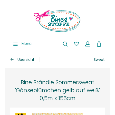
Menü
Übersicht
Sweat
Bine Brändle Sommersweat
"Gänseblümchen gelb auf weiß"
0,5m x 155cm