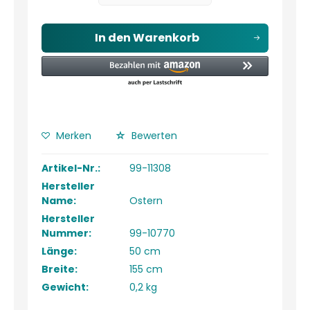
In den
Warenkorb
Merken
Bewerten
Artikel-Nr.:
99-11308
Hersteller
Name:
Ostern
Hersteller
Nummer:
99-10770
Länge:
50 cm
Breite:
155 cm
Gewicht:
0,2 kg