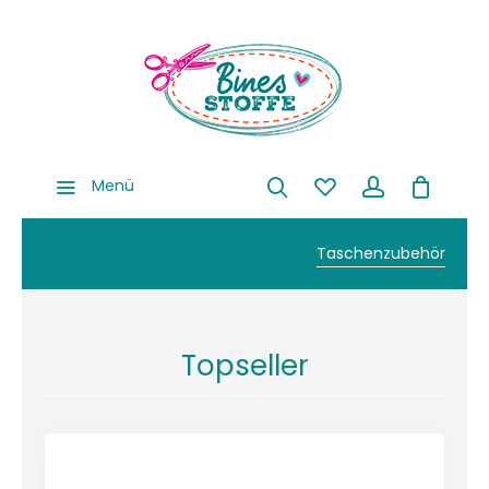
Menü
Taschenzubehör
Topseller