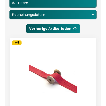
Filtern
Vorherige Artikel laden
19