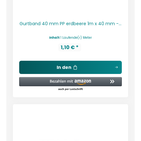
Gurtband 40 mm PP erdbeere 1m x 40 mm -...
Inhalt
1 Laufende(r) Meter
1,10 € *
In den