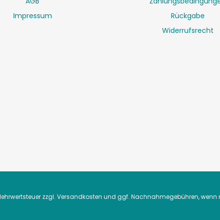
AGB
Zahlungsbedingung
Impressum
Rückgabe
Widerrufsrecht
. Mehrwertsteuer zzgl.
Versandkosten
und ggf. Nachnahmegebühren, wenn n