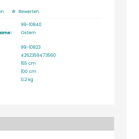
en
Bewerten
99-10840
Name:
Ostern
99-10823
4262359473560
155 cm
100 cm
0,2 kg