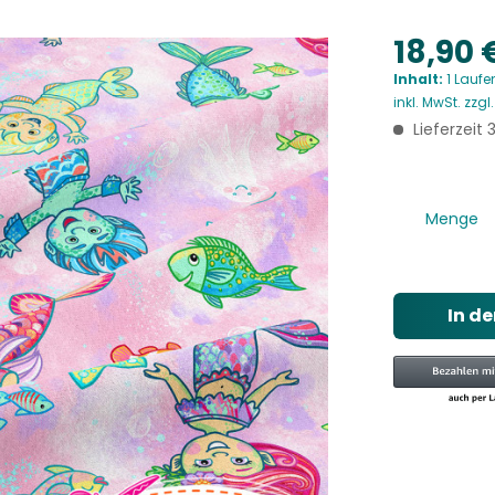
18,90 
Inhalt:
1 Laufe
inkl. MwSt.
zzgl
Lieferzeit
Menge
In d