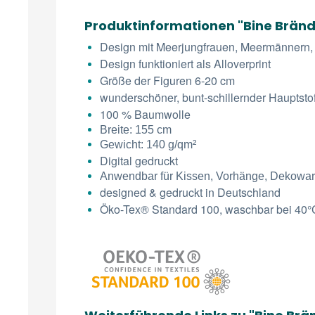
Produktinformationen "Bine Bränd
Design mit Meerjungfrauen, Meermännern, 
Design funktioniert als Alloverprint
Größe der Figuren 6-20 cm
wunderschöner, bunt-schillernder Hauptsto
100 % Baumwolle
Breite: 155 cm
Gewicht: 140 g/qm²
Digital gedruckt
Anwendbar für Kissen, Vorhänge, Dekowa
designed & gedruckt in Deutschland
Öko-Tex® Standard 100, waschbar bei 40°