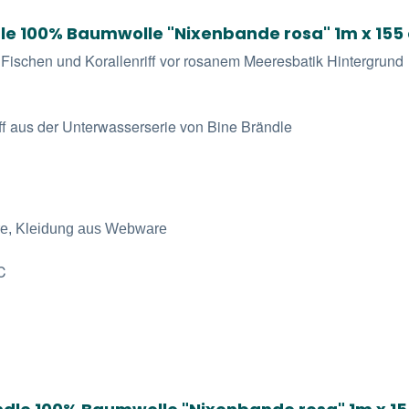
le 100% Baumwolle "Nixenbande rosa" 1m x 155
Fischen und Korallenriff vor rosanem Meeresbatik Hintergrund
ff aus der Unterwasserserie von Bine Brändle
re, Kleidung aus Webware
C