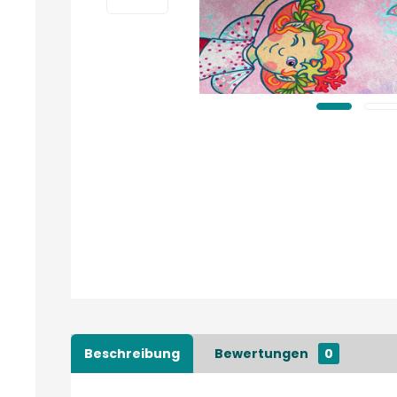
Beschreibung
Bewertungen
0