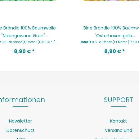
e Brändle 100% Baumwolle
Bine Brändle 100% Baumw
"Nixengewand Grün"...
"Osterhasen gelb...
t
0.5 Laufende(r) Meter
(17,80 € * / 1 Laufende(r) Meter)
Inhalt
0.5 Laufende(r) Meter
(17,80 € * / 1 Laufe
8,90 € *
8,90 € *
nformationen
SUPPORT
Newsletter
Kontakt
Datenschutz
Versand und