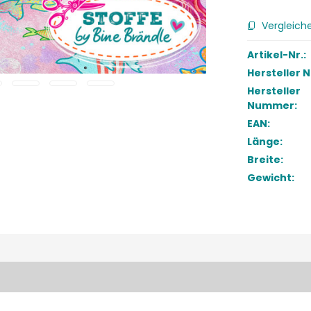
Vergleich
Artikel-Nr.:
Hersteller 
Hersteller
Nummer:
EAN:
Länge:
Breite:
Gewicht: