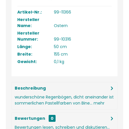
Artikel-Nr.:
99-11366
Hersteller
Name:
Ostern
Hersteller
Nummer:
99-10316
Länge:
50 cm
Breite:
155 cm
Gewicht:
0,1 kg
Beschreibung
wunderschöne Regenbögen, dicht aneinander ist
sommerlichen Pastellfarben von Bine...
mehr
Bewertungen
0
Bewertungen lesen, schreiben und diskutieren...