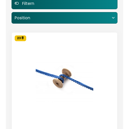
Filtern
23