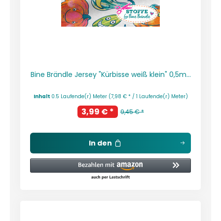
Bine Brändle Jersey "Kürbisse weiß klein" 0,5m...
Inhalt
0.5 Laufende(r) Meter
(7,98 € * / 1 Laufende(r) Meter)
3,99 € *
9,45 € *
In den