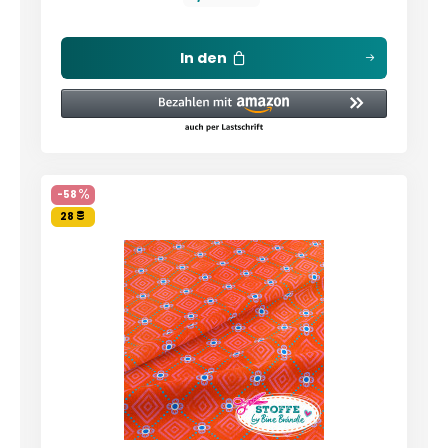
In den
-58
28