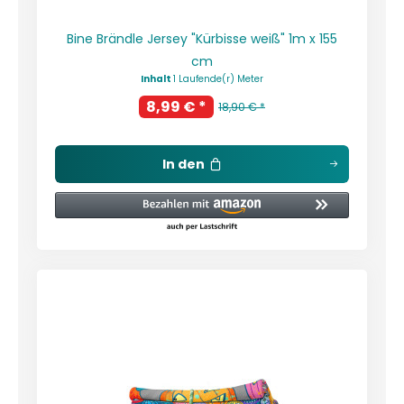
Bine Brändle Jersey "Kürbisse weiß" 1m x 155
cm
Inhalt
1 Laufende(r) Meter
8,99 € *
18,90 € *
In den