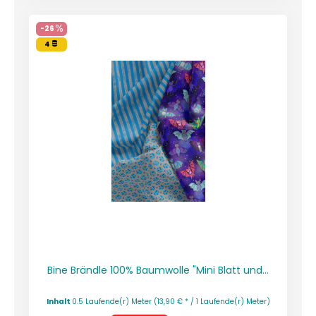
-26
4
Bine Brändle 100% Baumwolle "Mini Blatt und...
Inhalt
0.5 Laufende(r) Meter
(13,90 € * / 1 Laufende(r) Meter)