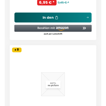
6,95 € *
9,45 € *
In den
4