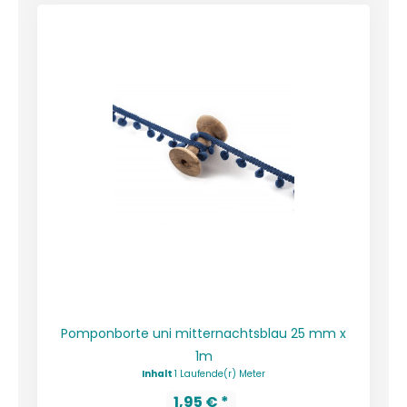
Pomponborte uni mitternachtsblau 25 mm x
1m
Inhalt
1 Laufende(r) Meter
1,95 € *