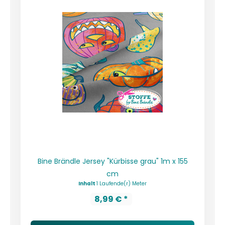
Bine Brändle Jersey "Kürbisse grau" 1m x 155
cm
Inhalt
1 Laufende(r) Meter
8,99 € *