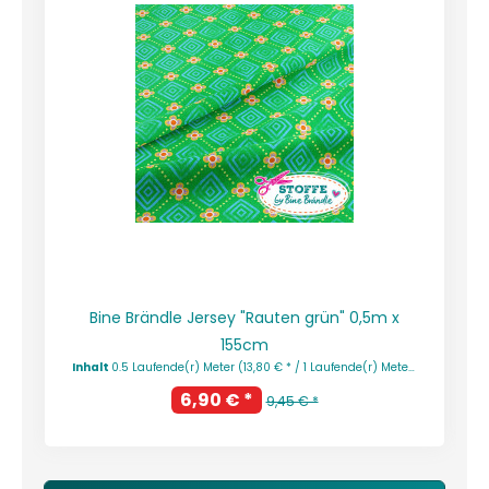
Bine Brändle Jersey "Rauten grün" 0,5m x
155cm
Inhalt
0.5 Laufende(r) Meter
(13,80 € * / 1 Laufende(r) Meter)
6,90 € *
9,45 € *