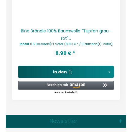
Bine Brändle 100% Baumwolle "Tupfen grau-
rot"...
Inhalt
0.5 Laufende(r) Meter
(17,80 € * / 1 Laufende(r) Meter)
8,90 € *
In den
Newsletter