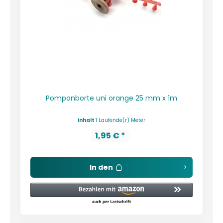
Pomponborte uni orange 25 mm x 1m
Inhalt
1 Laufende(r) Meter
1,95 € *
In den