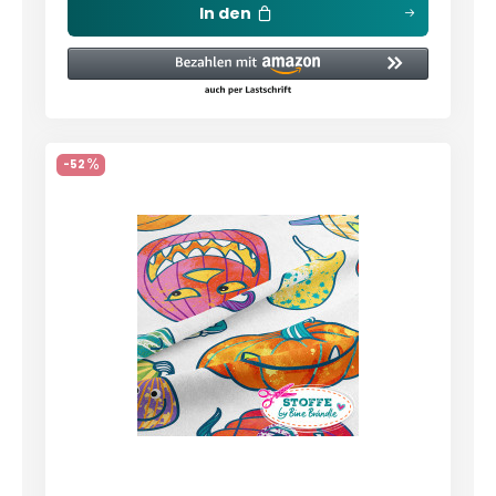
In den
-52