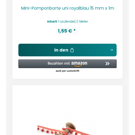
Mini-Pomponborte uni royalblau 15 mm x 1m
Inhalt
1 Laufende(r) Meter
1,55 € *
In den