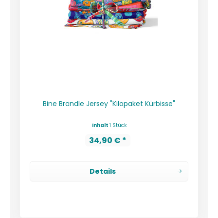
Bine Brändle Jersey "Kilopaket Kürbisse"
Inhalt
1 Stück
34,90 € *
Details