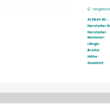
Vergleich
Artikel-Nr.:
Hersteller 
Hersteller
Nummer:
Länge:
Breite:
Höhe:
Gewicht: