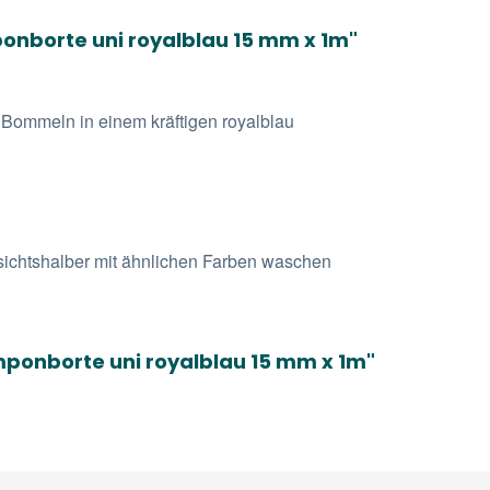
nborte uni royalblau 15 mm x 1m"
 Bommeln in einem kräftigen royalblau
sichtshalber mit ähnlichen Farben waschen
mponborte uni royalblau 15 mm x 1m"