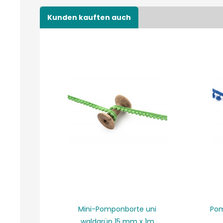
Kunden kauften auch
Mini-Pomponborte uni
Pom
waldgrün 15 mm x 1m