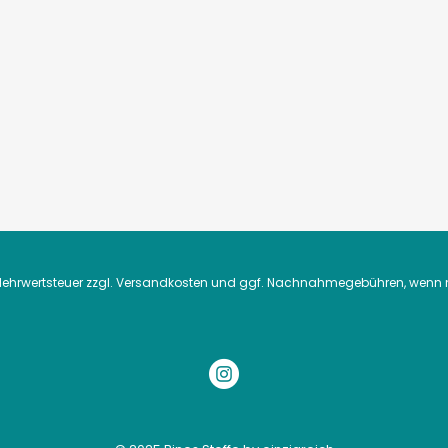
. Mehrwertsteuer zzgl.
Versandkosten
und ggf. Nachnahmegebühren, wenn n