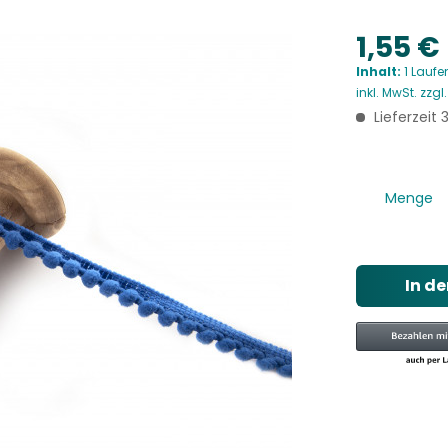
1,55 €
Inhalt:
1 Laufe
inkl. MwSt.
zzgl
Lieferzeit
Menge
In d