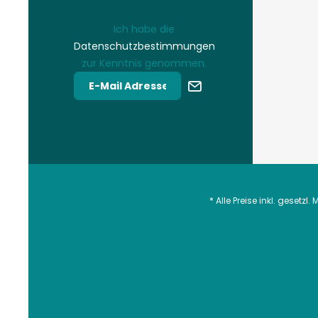
Ich habe die
Datenschutzbestimmungen
zur Kenntnis genommen.
* Alle Preise inkl. gesetzl