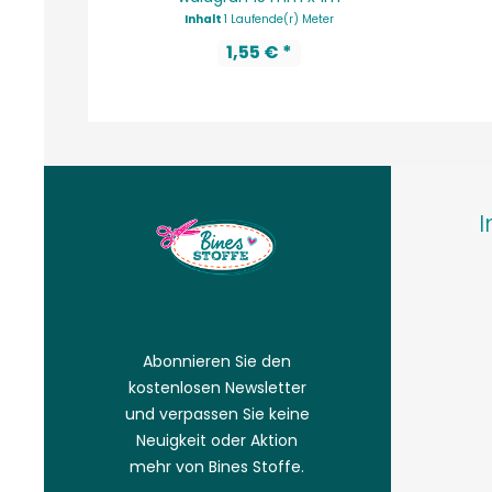
Inhalt
1 Laufende(r) Meter
1,55 € *
I
Abonnieren Sie den
kostenlosen Newsletter
und verpassen Sie keine
Neuigkeit oder Aktion
mehr von Bines Stoffe.