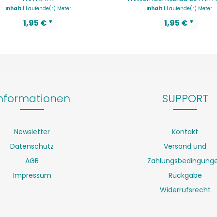
Inhalt
1 Laufende(r) Meter
Inhalt
1 Laufende(r) Meter
1,95 € *
1,95 € *
nformationen
SUPPORT
Newsletter
Kontakt
Datenschutz
Versand und
AGB
Zahlungsbedingung
Impressum
Rückgabe
Widerrufsrecht