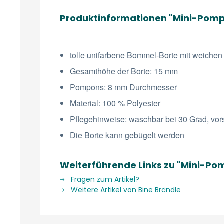
Produktinformationen "Mini-Pompo
tolle unifarbene Bommel-Borte mit weichen
Gesamthöhe der Borte: 15 mm
Pompons: 8 mm Durchmesser
Material: 100 % Polyester
Pflegehinweise: waschbar bei 30 Grad, vor
Die Borte kann gebügelt werden
Weiterführende Links zu "Mini-Po
Fragen zum Artikel?
Weitere Artikel von Bine Brändle