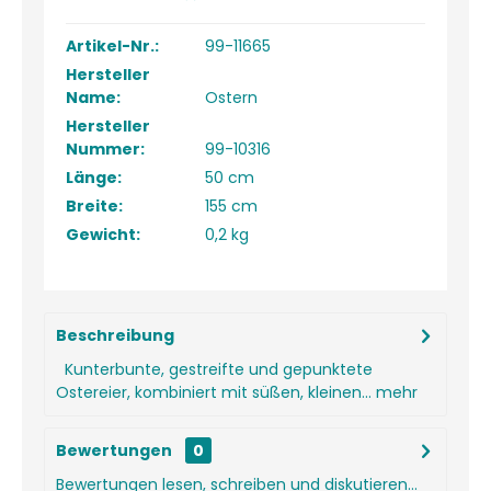
Artikel-Nr.:
99-11665
Hersteller
Name:
Ostern
Hersteller
Nummer:
99-10316
Länge:
50 cm
Breite:
155 cm
Gewicht:
0,2 kg
Beschreibung
Kunterbunte, gestreifte und gepunktete
Ostereier, kombiniert mit süßen, kleinen...
mehr
Bewertungen
0
Bewertungen lesen, schreiben und diskutieren...