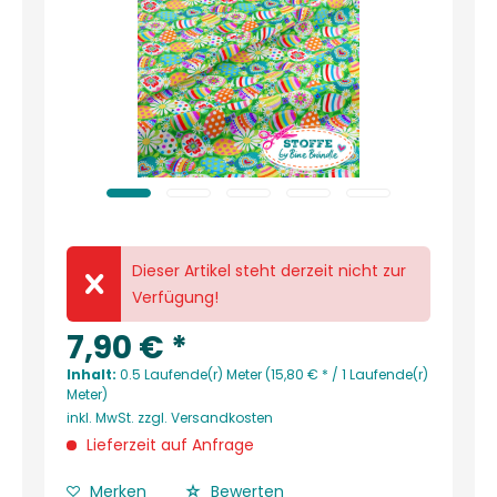
Dieser Artikel steht derzeit nicht zur
Verfügung!
7,90 € *
Inhalt:
0.5 Laufende(r) Meter (15,80 € * / 1 Laufende(r)
Meter)
inkl. MwSt.
zzgl. Versandkosten
Lieferzeit auf Anfrage
Merken
Bewerten