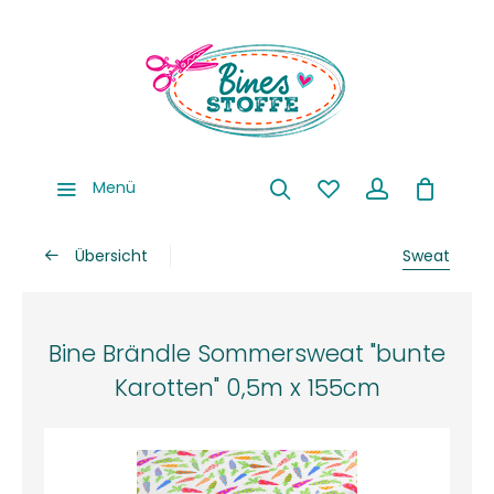
Menü
Übersicht
Sweat
Bine Brändle Sommersweat "bunte
Karotten" 0,5m x 155cm