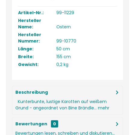
Artikel-Nr.:
99-11229
Hersteller
Name:
Ostern
Hersteller
Nummer:
99-10770
Länge:
50 cm
Breite:
155 cm
Gewicht:
0,2 kg
Beschreibung
Kunterbunte, lustige Karotten auf weißem
Grund - angeordnet von Bine Brändle...
mehr
Bewertungen
0
Bewertungen lesen, schreiben und diskutieren...