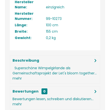
Hersteller
Name:
einzigreich
Hersteller
Nummer:
99-10273
Länge:
100 cm
Breite:
155 cm
Gewicht:
0,2 kg
Beschreibung
Superschöne Wimpelgirlande als
Gemeinschaftsprojekt der Let's bloom together...
mehr
Bewertungen
0
Bewertungen lesen, schreiben und diskutieren...
mehr